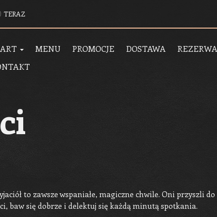
TERAZ
TART
MENU
PROMOCJE
DOSTAWA
REZERWA
ONTAKT
ci
jaciół to zawsze wspaniałe, magiczne chwile. Oni przyszli do C
ci, baw się dobrze i delektuj się każdą minutą spotkania.