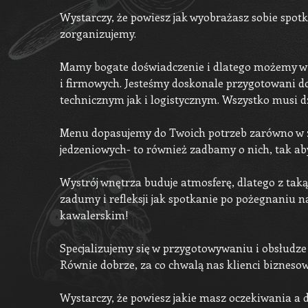
Wystarczy, że powiesz jak wyobrażasz sobie spotk
zorganizujemy.
Mamy bogate doświadczenie i dlatego możemy wiel
i firmowych. Jesteśmy doskonale przygotowani d
technicznym jak i logistycznym. Wszystko musi dz
Menu dopasujemy do Twoich potrzeb zarówno w zak
jedzeniowych- to również zadbamy o nich, tak aby 
Wystrój wnętrza buduje atmosferę, dlatego z taką 
zadumy i refleksji jak spotkanie po pożegnaniu 
kawalerskim!
Specjalizujemy się w przygotowywaniu i obsłudze 
Równie dobrze, za co chwalą nas klienci biznesow
Wystarczy, że powiesz jakie masz oczekiwania a d