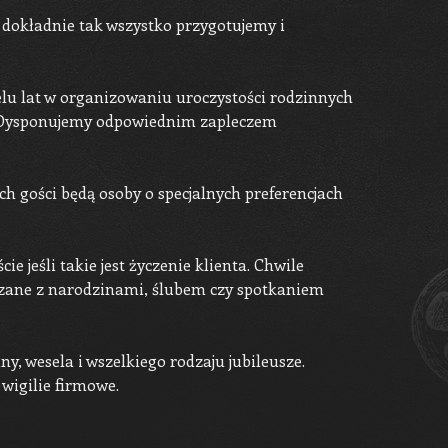
a dokładnie tak wszystko przygotujemy i
elu lat w organizowaniu uroczystości rodzinnych
e. Dysponujemy odpowiednim zapleczem
h gości będą osoby o specjalnych preferencjach
 jeśli takie jest życzenie klienta. Chwile
iązane z narodzinami, ślubem czy spotkaniem
y, wesela i wszelkiego rodzaju jubileusze.
wigilie firmowe.