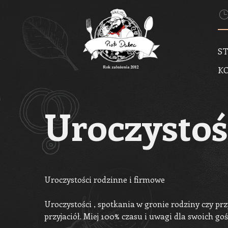
S
K
Uroczystoś
Uroczystości rodzinne i firmowe
Uroczystości , spotkania w gronie rodziny czy przy
przyjaciół. Miej 100% czasu i uwagi dla swoich goś