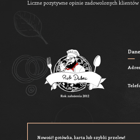
Liczne pozytywne opinie zadowolonych klientów 
Dane
Adres
Telef
Nowość! gotówka, karta lub szybki przelew!