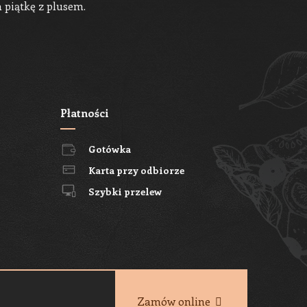
 piątkę z plusem.
Płatności
Gotówka
Karta przy odbiorze
Szybki przelew
Zamów online