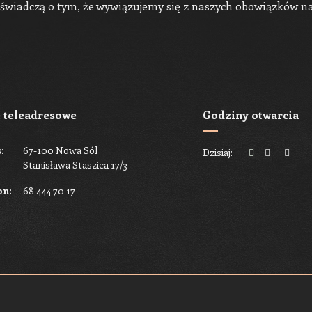
świadczą o tym, że wywiązujemy się z naszych obowiązków na
 teleadresowe
Godziny otwarcia
:
67-100 Nowa Sól
Dzisiaj:
Stanisława Staszica 17/3
on:
68 444 70 17